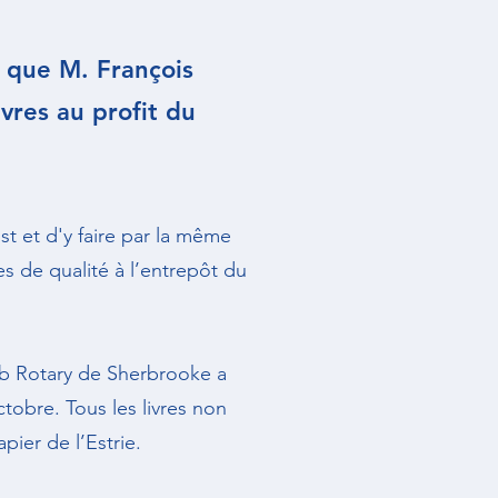
6 que M. François
vres au profit du
st et d'y faire par la même
es de qualité à l’entrepôt du
lub Rotary de Sherbrooke a
tobre. Tous les livres non
ier de l’Estrie.