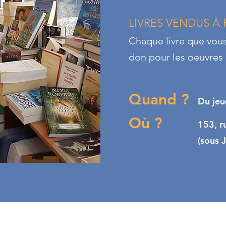
LIVRES VENDUS À 
Chaque livre que vou
don pour les oeuvres 
Quand ?
Du jeu
Où ?
153, r
(sous 