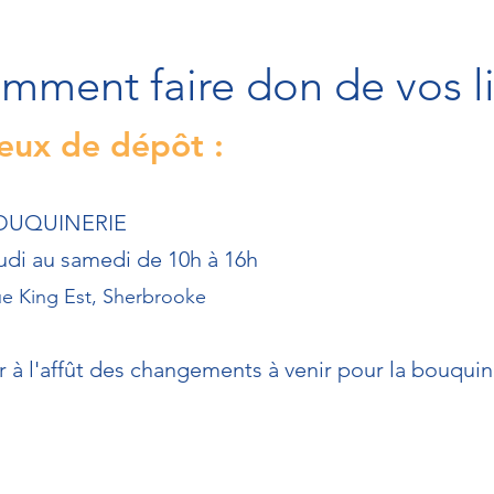
mment faire don de vos li
ieux de dépôt :
OUQUINERIE
udi au samedi de 10h à 16h
ue King Est, Sherbrooke
r à l'affût des changements à venir pour la bouquin