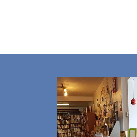
Le Club
Calendr