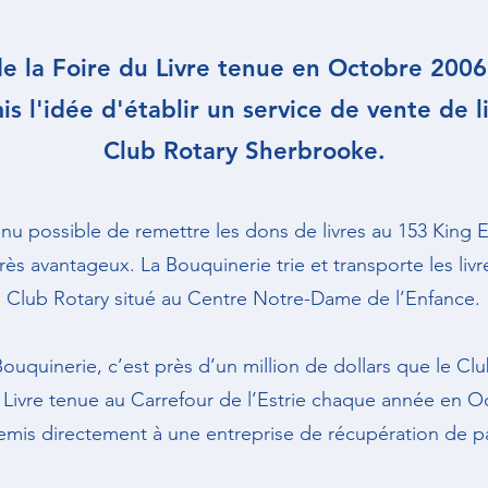
 de la Foire du Livre tenue en Octobre 200
s l'idée d'établir un service de vente de li
Club Rotary Sherbrooke.
enu possible de remettre les dons de livres au 153 King E
rès avantageux. La Bouquinerie trie et transporte les livr
Club Rotary situé au Centre Notre-Dame de l’Enfance.
Bouquinerie, c’est près d’un million de dollars que le C
u Livre tenue au Carrefour de l’Estrie chaque année en Oc
emis directement à une entreprise de récupération de pap