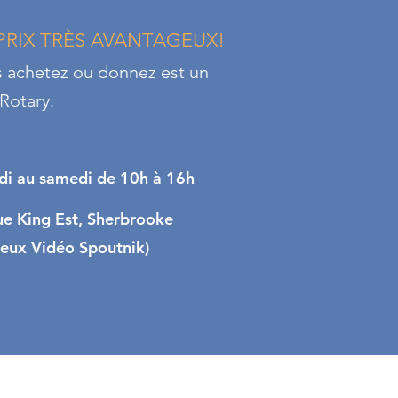
PRIX TRÈS AVANTAGEUX!
s achetez ou donnez est un
Rotary.
di au samedi de 10h à 16h
ue King Est, Sherbrooke
Jeux Vidéo Spoutnik)