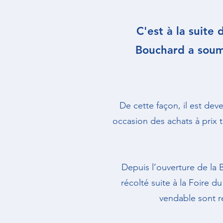
C'est à la suite
Bouchard a soumi
De cette façon, il est dev
occasion des achats à prix t
Depuis l’ouverture de la 
récolté suite à la Foire d
vendable sont r